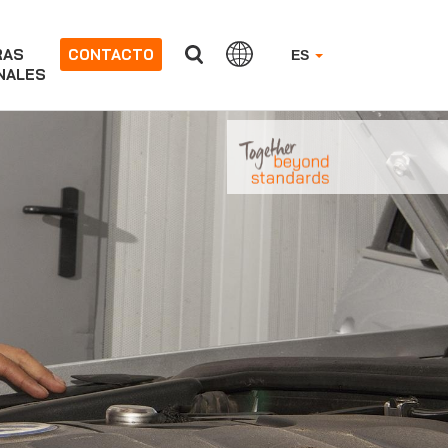
RAS
CONTACTO
ES
NALES