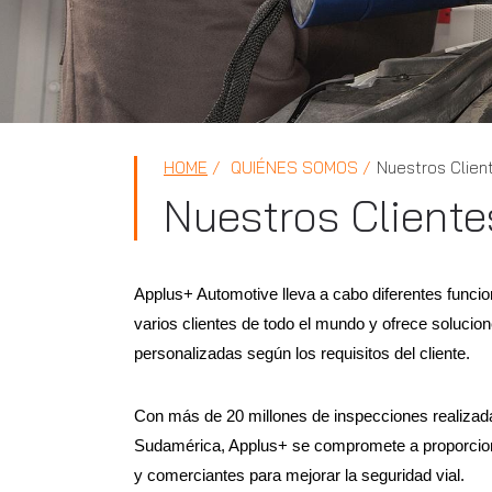
HOME
QUIÉNES SOMOS
Nuestros Clien
Nuestros Cliente
Applus+ Automotive lleva a cabo diferentes funci
varios clientes de todo el mundo y ofrece solucio
personalizadas según los requisitos del cliente.
Con más de 20 millones de inspecciones realiza
Sudamérica, Applus+ se compromete a proporciona
y comerciantes para mejorar la seguridad vial.