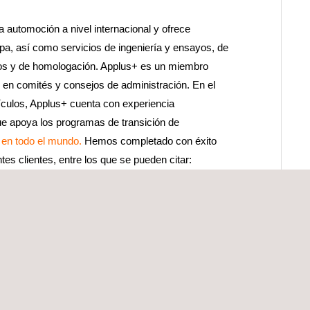
a automoción a nivel internacional y ofrece
pa, así como servicios de ingeniería y ensayos, de
nicos y de homologación. Applus+ es un miembro
 en comités y consejos de administración. En el
ículos, Applus+ cuenta con experiencia
ue apoya los programas de transición de
a en todo el mundo.
Hemos completado con éxito
es clientes, entre los que se pueden citar:
s, Argentina.
(MTT), Chile.
sta Rica.