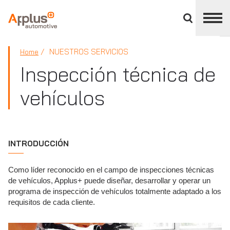
Cerrar
panel
de
APPLUS+
división
NUESTROS SERVICIOS
Home
Inspección técnica de
vehículos
INTRODUCCIÓN
Como líder reconocido en el campo de inspecciones técnicas
de vehículos, Applus+ puede diseñar, desarrollar y operar un
programa de inspección de vehículos totalmente adaptado a los
requisitos de cada cliente.