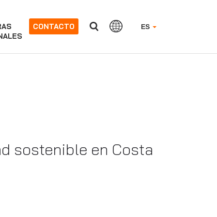
RAS
CONTACTO
ES
NALES
d sostenible en Costa