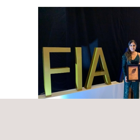
Applus+ Automotive tiene una gran consideración en m