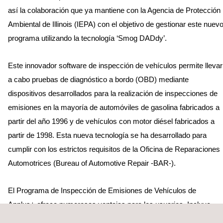
así la colaboración que ya mantiene con la Agencia de Protección
Ambiental de Illinois (IEPA) con el objetivo de gestionar este nuev
programa utilizando la tecnología ‘Smog DADdy’.
Este innovador software de inspección de vehículos permite llevar
a cabo pruebas de diagnóstico a bordo (OBD) mediante
dispositivos desarrollados para la realización de inspecciones de
emisiones en la mayoría de automóviles de gasolina fabricados a
partir del año 1996 y de vehículos con motor diésel fabricados a
partir de 1998. Esta nueva tecnología se ha desarrollado para
cumplir con los estrictos requisitos de la Oficina de Reparaciones
Automotrices (Bureau of Automotive Repair -BAR-).
El Programa de Inspección de Emisiones de Vehículos de
Applus+ ofrece numerosas ventajas para los usuarios. Incluye
un horario de pruebas más amplio los sábados, un centro de