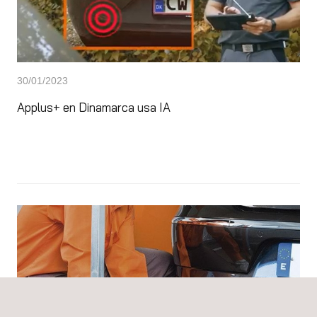
30/01/2023
Applus+ en Dinamarca usa IA