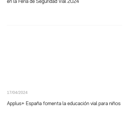
en la Feria de Seguridad Vial 2024
17/04/2024
Applus+ España fomenta la educación vial para niños