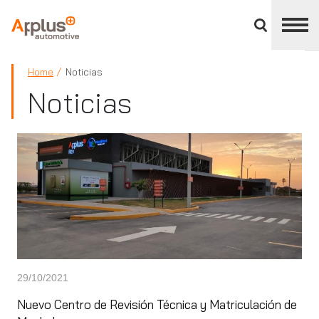
Cerrar
panel
de
APPLUS+
división
Home
Noticias
Noticias
29/10/2021
Nuevo Centro de Revisión Técnica y Matriculación de