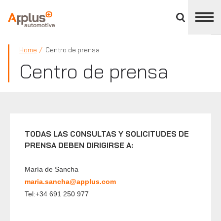
Cerrar
panel
de
APPLUS+
división
Home
Centro de prensa
Centro de prensa
TODAS LAS CONSULTAS Y SOLICITUDES DE
PRENSA DEBEN DIRIGIRSE A:
María de Sancha
maria.sancha@applus.com
Tel:+34 691 250 977