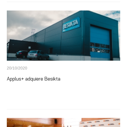
20/10/2020
Applus+ adquiere Besikta